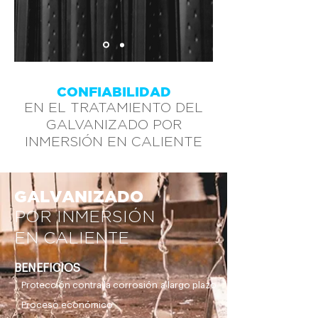
CONFIABILIDAD
EN EL TRATAMIENTO DEL
GALVANIZADO POR
INMERSIÓN EN CALIENTE
GALVANIZADO
POR INMERSIÓN
EN CALIENTE
BENEFICIOS
Protección contra la corrosión a largo plazo
Proceso económico