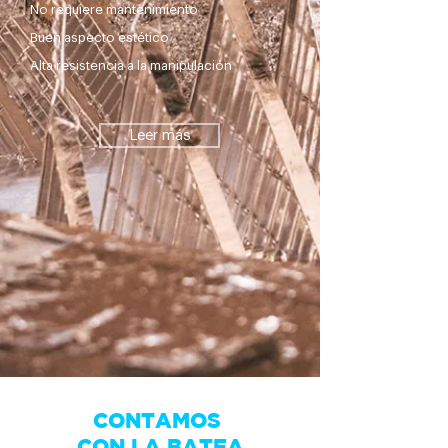
No requiere mantenimiento
Buen aspecto estético
Alta resistencia a la manipulación
Leer más
CONTAMOS
CON LA BATEA