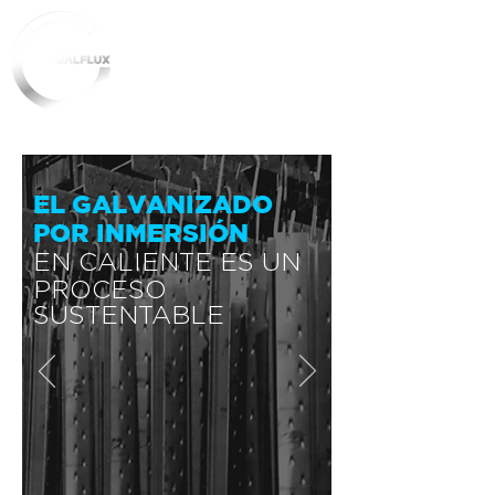
GALVANIZADO POR
INMERSIÓN EN CALIENTE
EL GALVANIZADO
POR INMERSIÓN
EN CALIENTE ES UN
PROCESO
SUSTENTABLE